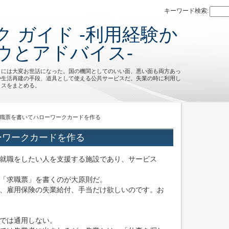
キーワード検索:
 ガイド -利用経験か
ウとアドバイス-
クには大変お世話になった。国の機関としてのいい面、悪い面も両方あっ
や生活再建の手段、道具として使える公共サービスだ。失業の時に利用し
イスをまとめる。
求職票を書いてハローワークカードを作る
ーワークカードを作る
就職をしたい人を支援する施設であり、サービス
「求職票」を書くのが大原則だ。
、雇用保険の失業給付、手当だけ欲しいのです。お
では通用しない。