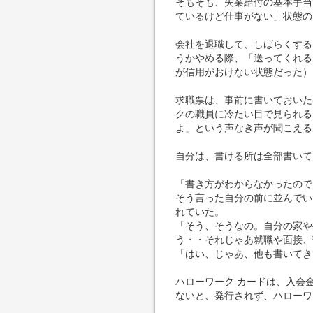
そもそも、失業給付の基本手当
ているけど仕事がない」状態の
会社を退職して、しばらくする
うかやめる際、「送ってくれる
が信用がおけない状態だった）
求職票は、事前に書いておいた
クの職員に冷たい目で見られる
よ」という声なき声が聞こえる
自分は、書ける所は全部書いて
「書き方がわからなかったので
そう言った自分の前に並んでい
れていた。
「そう、そうなの。自分の家や
う・・それじゃあ就職や面接、
「はい、じゃあ、他も書いてき
ハローワーク カードは、入会
ないと、発行されず、ハローワ