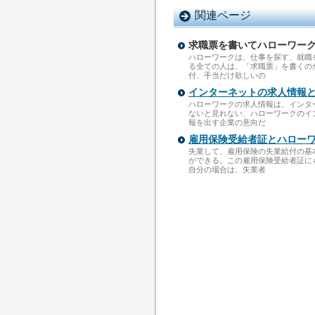
関連ページ
求職票を書いてハローワー
ハローワークは、仕事を探す、就職
る全ての人は、「求職票」を書くの
付、手当だけ欲しいの
インターネットの求人情報
ハローワークの求人情報は、インタ
ないと見れない、ハローワークのイ
報を出す企業の意向だ
雇用保険受給者証とハロー
失業して、雇用保険の失業給付の基
ができる。この雇用保険受給者証に
自分の場合は、失業者