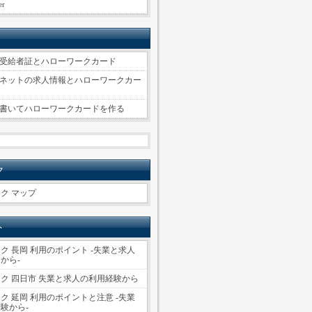
er
受給者証とハローワークカード
ネットの求人情報とハローワークカー
書いてハローワークカードを作る
ク
ク マップ
ト
ク 長岡 利用のポイント -失業と求人
から-
ク 四日市 失業と求人の利用経験から
ク 延岡 利用のポイントと注意 -失業
験から-