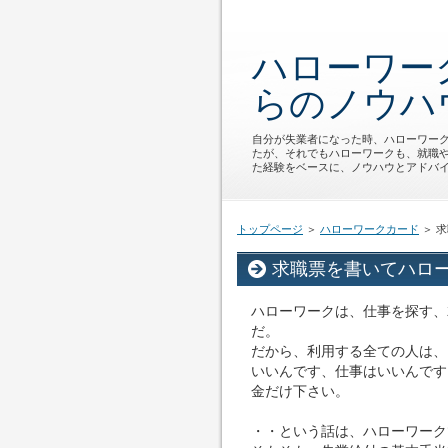
ハローワーク
らのノウハ
自分が失業者になった時、ハローワー
たが、それでもハローワークも、就職
た経験をベースに、ノウハウとアドバ
トップページ
＞
ハローワークカード
＞ 
求職票を書いてハロ
ハローワークは、仕事を探す、
だ。
だから、利用する全ての人は、
いいんです、仕事はいいんです
金だけ下さい。
・・という話は、ハローワーク